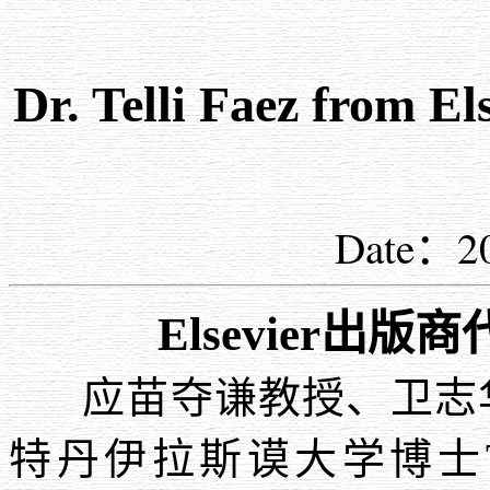
Dr. Telli Faez from 
Date：2
Elsevier
出版商
应苗夺谦教授、卫志
特丹伊拉斯谟大学博士