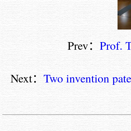
Prev：
Prof. 
Next：
Two invention