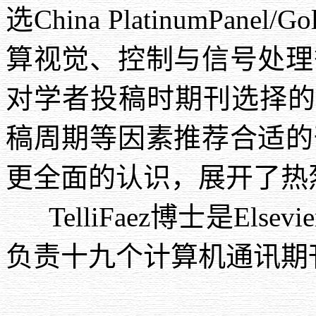
选
China PlatinumPanel/Gol
算视觉、控制与信号处理
对学者投稿时期刊选择的
稿周期等因素推荐合适的
更全面的认识，展开了热
TelliFaez
博士是
Elsevie
负责十九个计算机通讯期