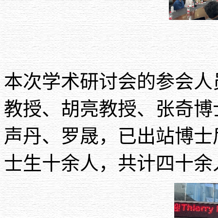
本次学术研讨会的参会人
教授、胡亮教授、张奇博
声丹、罗晟，已出站博士
士生十余人，共
计
四
十余