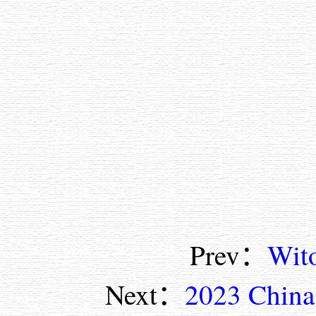
Prev：
Wi
Next：
2023 China