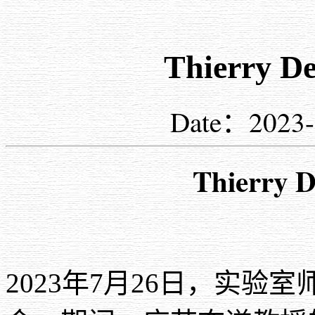
Thierr
Date：202
Thierr
2023
年
7
月
26
日，实验室