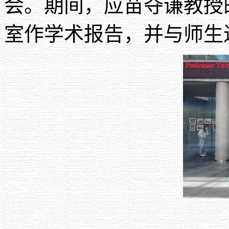
会。期间，应苗夺谦教授
室作学术报告，并与师生